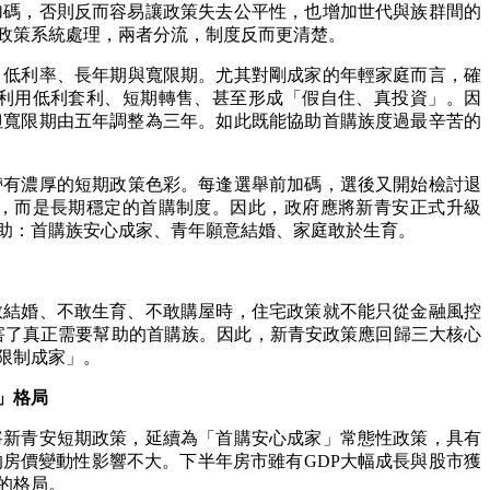
加碼，否則反而容易讓政策失去公平性，也增加世代與族群間的
政策系統處理，兩者分流，制度反而更清楚。
：低利率、長年期與寬限期。尤其對剛成家的年輕家庭而言，確
利用低利套利、短期轉售、甚至形成「假自住、真投資」。因
但寬限期由五年調整為三年。如此既能協助首購族度過最辛苦的
帶有濃厚的短期政策色彩。每逢選舉前加碼，選後又開始檢討退
，而是長期穩定的首購制度。因此，政府應將新青安正式升級
助：首購族安心成家、青年願意結婚、家庭敢於生育。
敢結婚、不敢生育、不敢購屋時，住宅政策就不能只從金融風控
害了真正需要幫助的首購族。因此，新青安政策應回歸三大核心
限制成家」。
」格局
將新青安短期政策，延續為「首購安心成家」常態性政策，具有
的房價變動性影響不大。下半年房市雖有
GDP
大幅成長與股市獲
的格局。