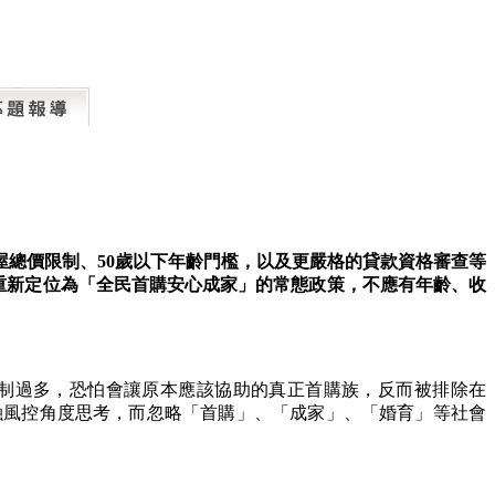
屋總價限制、
50
歲以下年齡門檻，以及更嚴格的貸款資格審查等
重新定位為「全民首購安心成家」的常態政策，不應有年齡、收
制過多，恐怕會讓原本應該協助的真正首購族，反而被排除在
融風控角度思考，而忽略「首購」、「成家」、「婚育」等社會