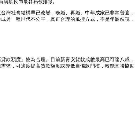
首購族反而最容易被排除。
但台灣社會結構早已改變，晚婚、再婚、中年成家已非常普遍，
形成另一種世代不公平，真正合理的風控方式，不是年齡歧視，
高貸款額度」較為合理。目前新青安貸款成數最高已可達八成，
際需求，可適度提高貸款額度或降低自備款門檻，較能直接協助