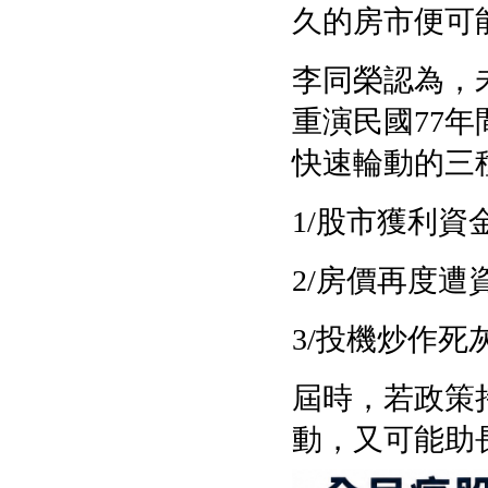
久的房市便可
李同榮認為，
重演民國
77
年
快速輪動的三
1/
股市獲利資
2/
房價再度遭
3/
投機炒作死
屆時，若政策
動，又可能助