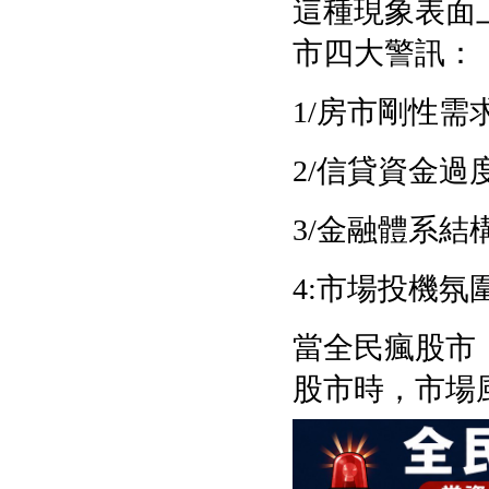
這種現象表面
市四大警訊：
1/
房市剛性需
2/
信貸資金過
3/
金融體系結
4:
市場投機氛
當全民瘋股市
股市時，市場