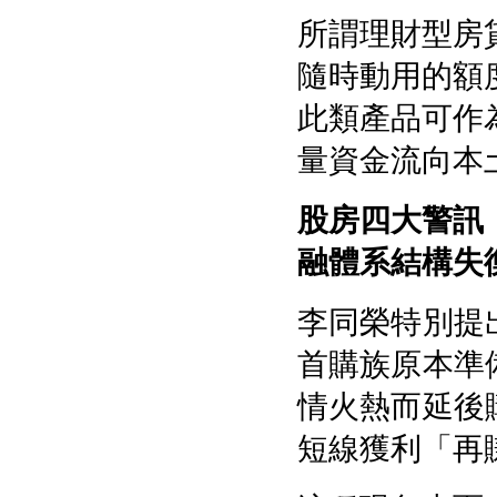
所謂理財型房
隨時動用的額
此類產品可作
量資金流向本
股房四大警訊
融體系結構失
李同榮特別提
首購族原本準
情火熱而延後
短線獲利「再