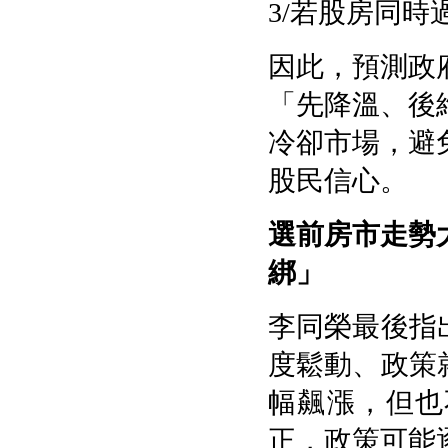
3/
若股房同時
因此，預測政
「先降溫、後
冷卻市場，避
股民信心。
選前房市走勢
綁」
李同榮最後指
度鬆動、政策
幅飆漲，但也
正，政策可能