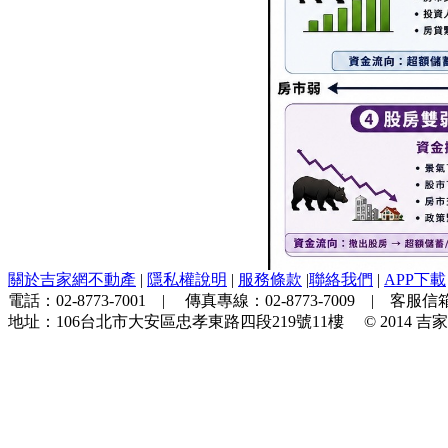
關於吉家網不動產
|
隱私權說明
|
服務條款
|
聯絡我們
|
APP下載
電話：
02-8773-7001
| 傳真專線：
02-8773-7009
| 客服信箱
地址：
106台北市大安區忠孝東路四段219號11樓
© 2014
吉家