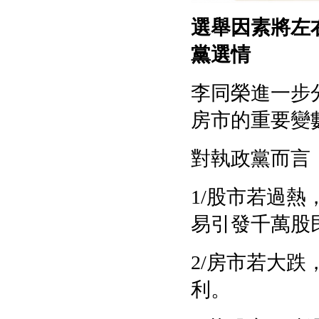
選舉因素將左
黨選情
李同榮進一步
房市的重要變
對執政黨而言
1/
股市若過熱
易引發千萬股
2/
房市若大跌
利。