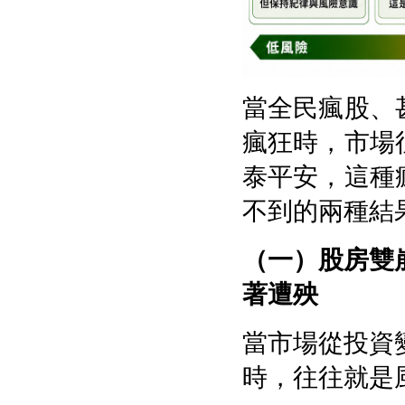
當全民瘋股、
瘋狂時，市場
泰平安，這種
不到的兩種結
（一）股房雙
著遭殃
當市場從投資
時，往往就是