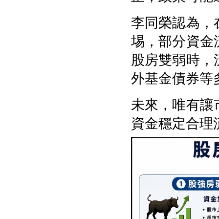
李同榮認為，
埸，部分資金
股房雙弱時，
外基金債券等
未來，唯有讓
資金穩定合理