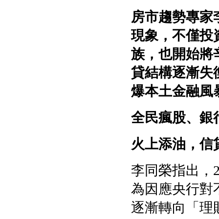
房市趨勢專家
現象，不僅投
族，也開始將
貸結構逐漸失
爆本土金融風
全民瘋股、銀
火上添油，信
李同榮指出，
為因應央行對
逐漸轉向「理