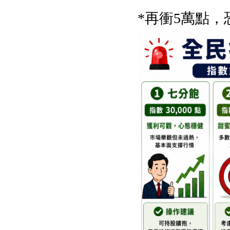
*
再衝
5
萬點，