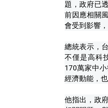
題，政府已
前因應相關
會受到影響，
總統表示，
不僅是高科
170萬家中
經濟動能，也
他指出，政