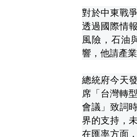
對於中東戰
透過國際情
風險，石油
響，他請產業
總統府今天
席「台灣轉型
會議」致詞
界的支持，
在匯率方面