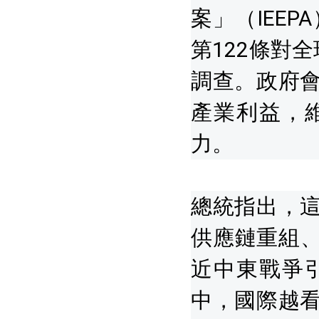
案」（IEE
第122條對
調查。政府
產業利益，
力。
總統指出，
供應鏈重組、
近中東戰爭
中，國際越