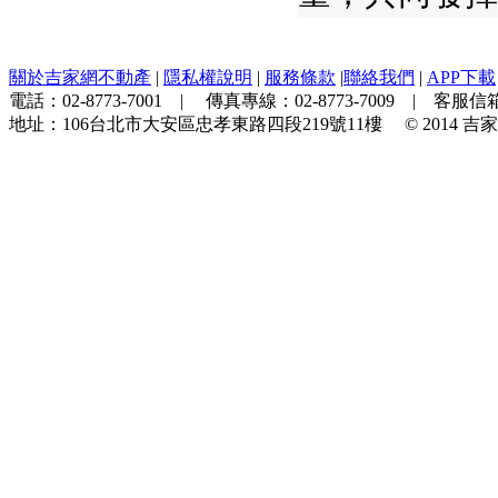
關於吉家網不動產
|
隱私權說明
|
服務條款
|
聯絡我們
|
APP下載
電話：
02-8773-7001
| 傳真專線：
02-8773-7009
| 客服信箱
地址：
106台北市大安區忠孝東路四段219號11樓
© 2014
吉家