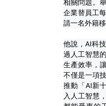
相關問題。
企業替員工每
請一名外籍移
他說，AI科
過人工智慧
生產效率，讓
不僅是一項
推動「AI新
入人工智慧，