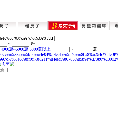
~
坪
4000萬~5000萬
5000萬以上
~
萬
997c%u5382%u5bb6%u4e94%u4ec1%u5546%u8ba8%u264c%ufe0f
997c%u68a6%uff0c%u6211%u4eec%u6765%u5b9e%u73b0%u3002
店面
新日