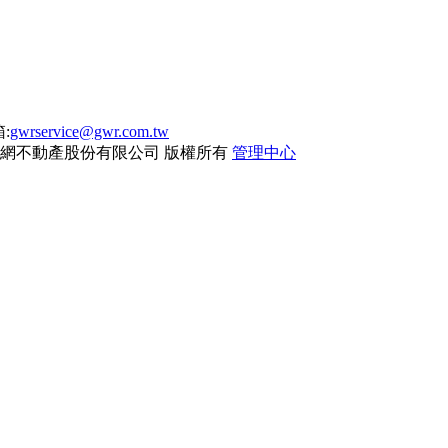
:
gwrservice@gwr.com.tw
網不動產股份有限公司
版權所有
管理中心