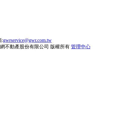
:
gwrservice@gwr.com.tw
網不動產股份有限公司
版權所有
管理中心