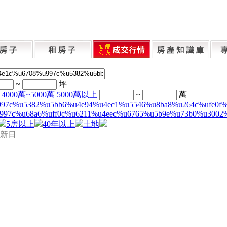
~
坪
4000萬~5000萬
5000萬以上
~
萬
997c%u5382%u5bb6%u4e94%u4ec1%u5546%u8ba8%u264c%ufe0f
997c%u68a6%uff0c%u6211%u4eec%u6765%u5b9e%u73b0%u3002
5房以上
40年以上
土地
新日