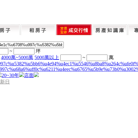
~
坪
4000萬~5000萬
5000萬以上
~
萬
997c%u5382%u5bb6%u4e94%u4ec1%u5546%u8ba8%u264c%ufe0f
997c%u68a6%uff0c%u6211%u4eec%u6765%u5b9e%u73b0%u3002
20~30年
店面
新日