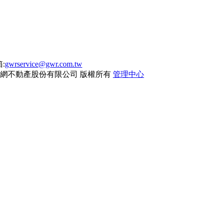
:
gwrservice@gwr.com.tw
網不動產股份有限公司
版權所有
管理中心