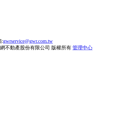
:
gwrservice@gwr.com.tw
網不動產股份有限公司
版權所有
管理中心