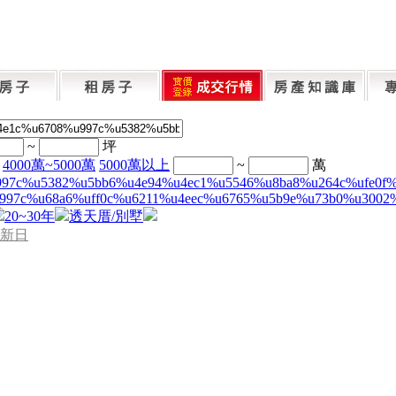
~
坪
4000萬~5000萬
5000萬以上
~
萬
997c%u5382%u5bb6%u4e94%u4ec1%u5546%u8ba8%u264c%ufe0f
997c%u68a6%uff0c%u6211%u4eec%u6765%u5b9e%u73b0%u3002
20~30年
透天厝/別墅
新日