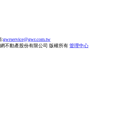
:
gwrservice@gwr.com.tw
網不動產股份有限公司
版權所有
管理中心