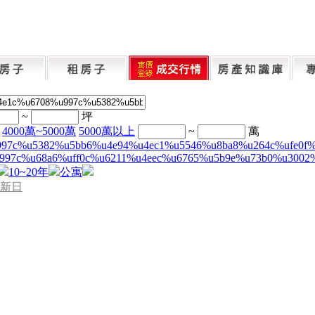
~
坪
4000萬~5000萬
5000萬以上
~
萬
997c%u5382%u5bb6%u4e94%u4ec1%u5546%u8ba8%u264c%ufe0f
997c%u68a6%uff0c%u6211%u4eec%u6765%u5b9e%u73b0%u3002
10~20年
公寓
新日