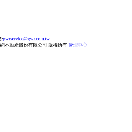
:
gwrservice@gwr.com.tw
網不動產股份有限公司
版權所有
管理中心