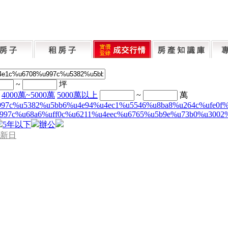
~
坪
4000萬~5000萬
5000萬以上
~
萬
997c%u5382%u5bb6%u4e94%u4ec1%u5546%u8ba8%u264c%ufe0f
997c%u68a6%uff0c%u6211%u4eec%u6765%u5b9e%u73b0%u3002
5年以下
辦公
新日