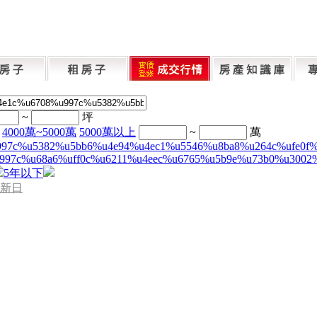
~
坪
4000萬~5000萬
5000萬以上
~
萬
997c%u5382%u5bb6%u4e94%u4ec1%u5546%u8ba8%u264c%ufe0f
997c%u68a6%uff0c%u6211%u4eec%u6765%u5b9e%u73b0%u3002
5年以下
新日