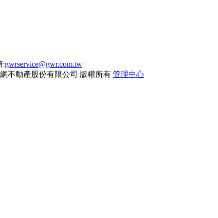
:
gwrservice@gwr.com.tw
網不動產股份有限公司
版權所有
管理中心