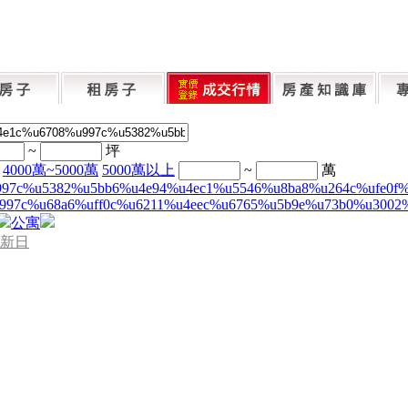
~
坪
4000萬~5000萬
5000萬以上
~
萬
997c%u5382%u5bb6%u4e94%u4ec1%u5546%u8ba8%u264c%ufe0f
997c%u68a6%uff0c%u6211%u4eec%u6765%u5b9e%u73b0%u3002
公寓
新日