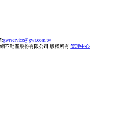
:
gwrservice@gwr.com.tw
網不動產股份有限公司
版權所有
管理中心